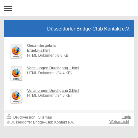
Düsseldorfer Bridge-Club Kontakt e.V.
Gesamtergebnis
Ergebnis.html
HTML Dokument [8.8 KB]
Verteilungen Durchgang 1.html
HTML Dokument [34.4 KB]
Verteilungen Durchgang 2.html
HTML Dokument [34.6 KB]
Login
Druckversion
|
Sitemap
-
Webansicht
-
© Düsseldorfer Bridge-Club Kontakt e.V.