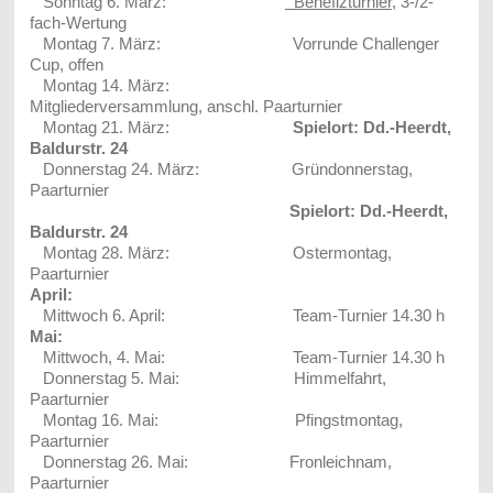
Sonntag 6. März:
Benefizturnier
, 3-/2-
fach-Wertung
Montag 7. März: Vorrunde Challenger
Cup, offen
Montag 14. März:
Mitgliederversammlung, anschl. Paarturnier
Montag 21. März:
Spielort: Dd.-Heerdt,
Baldurstr. 24
Donnerstag 24. März: Gründonnerstag,
Paarturnier
Spielort: Dd.-Heerdt,
Baldurstr. 24
Montag 28. März: Ostermontag,
Paarturnier
April:
Mittwoch 6. April: Team-Turnier 14.30 h
Mai:
Mittwoch, 4. Mai: Team-Turnier 14.30 h
Donnerstag 5. Mai: Himmelfahrt,
Paarturnier
Montag 16. Mai: Pfingstmontag,
Paarturnier
Donnerstag 26. Mai: Fronleichnam,
Paarturnier