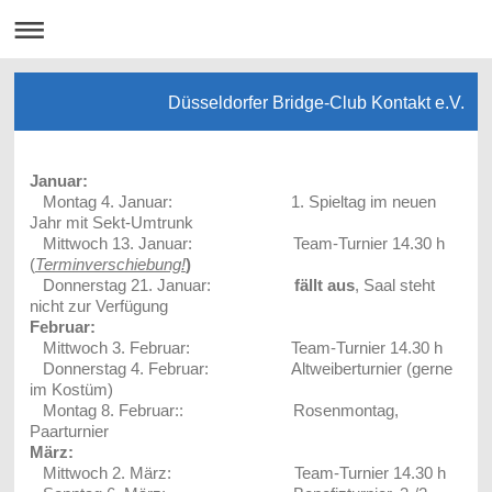
Düsseldorfer Bridge-Club Kontakt e.V.
Januar:
Montag 4. Januar: 1. Spieltag im neuen
Jahr mit Sekt-Umtrunk
Mittwoch 13. Januar: Team-Turnier 14.30 h
(
Terminverschiebung!
)
Donnerstag 21. Januar:
fällt aus
, Saal steht
nicht zur Verfügung
Februar:
Mittwoch 3. Februar: Team-Turnier 14.30 h
Donnerstag 4. Februar: Altweiberturnier (gerne
im Kostüm)
Montag 8. Februar:: Rosenmontag,
Paarturnier
März:
Mittwoch 2. März: Team-Turnier 14.30 h