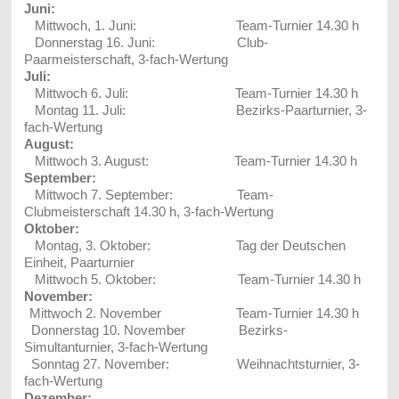
Juni:
Mittwoch, 1. Juni: Team-Turnier 14.30 h
Donnerstag 16. Juni: Club-
Paarmeisterschaft, 3-fach-Wertung
Juli:
Mittwoch 6. Juli: Team-Turnier 14.30 h
Montag 11. Juli: Bezirks-Paarturnier, 3-
fach-Wertung
August:
Mittwoch 3. August: Team-Turnier 14.30 h
September:
Mittwoch 7. September: Team-
Clubmeisterschaft 14.30 h, 3-fach-Wertung
Oktober:
Montag, 3. Oktober: Tag der Deutschen
Einheit, Paarturnier
Mittwoch 5. Oktober: Team-Turnier 14.30 h
November:
Mittwoch 2. November Team-Turnier 14.30 h
Donnerstag 10. November Bezirks-
Simultanturnier, 3-fach-Wertung
Sonntag 27. November: Weihnachtsturnier, 3-
fach-Wertung
Dezember: