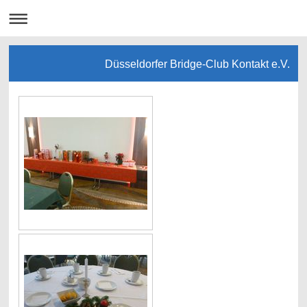
Düsseldorfer Bridge-Club Kontakt e.V.