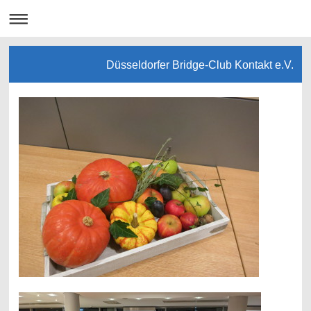
Düsseldorfer Bridge-Club Kontakt e.V.