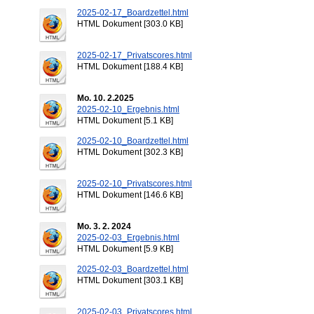
2025-02-17_Boardzettel.html
HTML Dokument [303.0 KB]
2025-02-17_Privatscores.html
HTML Dokument [188.4 KB]
Mo. 10. 2.2025
2025-02-10_Ergebnis.html
HTML Dokument [5.1 KB]
2025-02-10_Boardzettel.html
HTML Dokument [302.3 KB]
2025-02-10_Privatscores.html
HTML Dokument [146.6 KB]
Mo. 3. 2. 2024
2025-02-03_Ergebnis.html
HTML Dokument [5.9 KB]
2025-02-03_Boardzettel.html
HTML Dokument [303.1 KB]
2025-02-03_Privatscores.html