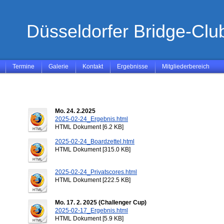
Düsseldorfer Bridge-Club
Termine
Galerie
Kontakt
Ergebnisse
Mitgliederbereich
Mo. 24. 2.2025
2025-02-24_Ergebnis.html
HTML Dokument [6.2 KB]
2025-02-24_Boardzettel.html
HTML Dokument [315.0 KB]
2025-02-24_Privatscores.html
HTML Dokument [222.5 KB]
Mo. 17. 2. 2025 (Challenger Cup)
2025-02-17_Ergebnis.html
HTML Dokument [5.9 KB]