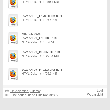
HTML Dokument [259.7 KB]
2025-04-14_Privatscores.html
HTML Dokument [96.5 KB]
Mo. 7. 4. 2025
2025-04-07_Ergebnis.html
HTML Dokument [4.3 KB]
2025-04-07_Boardzettel.html
HTML Dokument [207.7 KB]
2025-04-07_Privatscores.html
HTML Dokument [65.6 KB]
Login
Druckversion
|
Sitemap
-
Webansicht
-
© Düsseldorfer Bridge-Club Kontakt e.V.