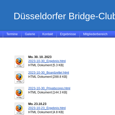
Düsseldorfer Bridge-Club
Termine
Galerie
Kontakt
Ergebnisse
Mitgliederbereich
Mo. 30. 10. 2023
2023-10-30_Ergebnis.html
HTML Dokument [5.3 KB]
2023-10-30_Boardzettel.html
HTML Dokument [288.8 KB]
2023-10-30_Privatscores.html
HTML Dokument [144.3 KB]
Mo. 23.10.23
2023-10-23_Ergebnis.html
HTML Dokument [4.8 KB]