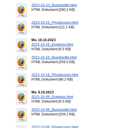
2023-10-23_Boardzettel.html
HTML Dokument [290.2 KB]
2023-10-23_Privatscores.html
HTML Dokument [111.1 KB]
Mo. 16.10.2023
2023-10-16_Ergebnis.html
HTML Dokument [4.5 KB]
2023-10-16_Boardzettel.html
HTML Dokument [259.5 KB]
2023-10-16_Privatscores.html
HTML Dokument [96.2 KB]
Mo. 9.10.2023
2023-10-09_Ergebnis.html
HTML Dokument [4.5 KB]
2023-10-09_Boardzettel.html
HTML Dokument [259.2 KB]
2023-10-09_Privatscores.html