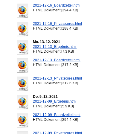
2021-12-16_Boardzettel.html
HTML Dokument [294.4 KB]
2021-12-16_Privatscores.html
HTML Dokument [188.4 KB]
Mo. 13. 12. 2021
2021-12-13_Ergebnis.html
HTML Dokument [7.3 KB]
2021-12-13_Boardzettel.html
HTML Dokument [317.2 KB]
2021-12-13_Privatscores.html
HTML Dokument [312.6 KB]
Do. 9. 12. 2021
2021-12-09_Ergebnis.html
HTML Dokument [5.9 KB]
2021-12-09_Boardzettel.html
HTML Dokument [294.4 KB]
2021-12-09_Privatscores.html