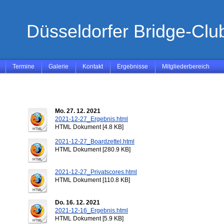
Düsseldorfer Bridge-Club
Termine
Galerie
Kontakt
Ergebnisse
Mitgliederbereich
Mo. 27. 12. 2021
2021-12-27_Ergebnis.html
HTML Dokument [4.8 KB]
2021-12-27_Boardzettel.html
HTML Dokument [280.9 KB]
2021-12-27_Privatscores.html
HTML Dokument [110.8 KB]
Do. 16. 12. 2021
2021-12-16_Ergebnis.html
HTML Dokument [5.9 KB]