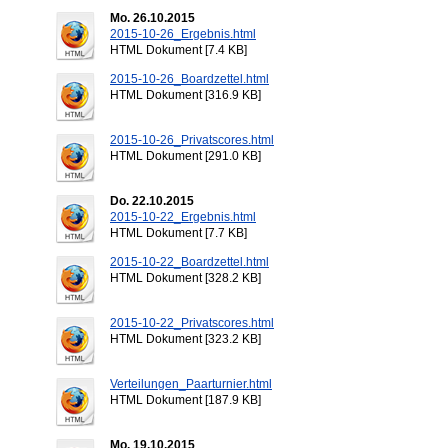
Mo. 26.10.2015
2015-10-26_Ergebnis.html
HTML Dokument [7.4 KB]
2015-10-26_Boardzettel.html
HTML Dokument [316.9 KB]
2015-10-26_Privatscores.html
HTML Dokument [291.0 KB]
Do. 22.10.2015
2015-10-22_Ergebnis.html
HTML Dokument [7.7 KB]
2015-10-22_Boardzettel.html
HTML Dokument [328.2 KB]
2015-10-22_Privatscores.html
HTML Dokument [323.2 KB]
Verteilungen_Paarturnier.html
HTML Dokument [187.9 KB]
Mo. 19.10.2015