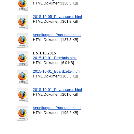
HTML Dokument [338.5 KB]
2015-10-05_Privatscores.html
HTML Dokument [361.8 KB]
Verteilungen_Paarturnier.html
HTML Dokument [187.8 KB]
Do. 1.10.2015
2015-10-01_Ergebnis.html
HTML Dokument [6.0 KB]
2015-10-01_Boardzettel.html
HTML Dokument [305.5 KB]
2015-10-01_Privatscores.html
HTML Dokument [201.6 KB]
Verteilungen_Paarturnier.html
HTML Dokument [195.2 KB]