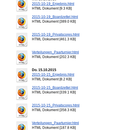
2015-10-19_Ergebnis.html
HTML Dokument [9.3 KB]
2015-10-19_Boardzettel.html
HTML Dokument [389.0 KB]
2015-10-19_Privatscores.html
HTML Dokument [461.3 KB]
Verteilungen_Paarturnier.html
HTML Dokument [202.3 KB]
Do. 15.10.2015
2015-10-15_Ergebnis.html
HTML Dokument [8.2 KB]
2015-10-15_Boardzettel.html
HTML Dokument [339.1 KB]
2015-10-15_Privatscores.html
HTML Dokument [358.3 KB]
Verteilungen_Paarturnier.html
HTML Dokument [187.8 KB]