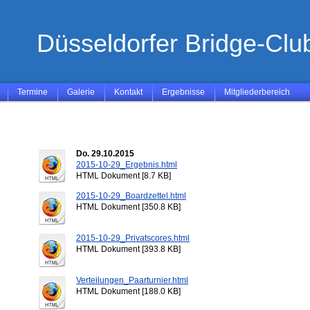
Düsseldorfer Bridge-Club
Termine
Galerie
Kontakt
Ergebnisse
Mitgliederbereich
Do. 29.10.2015
2015-10-29_Ergebnis.html
HTML Dokument [8.7 KB]
2015-10-29_Boardzettel.html
HTML Dokument [350.8 KB]
2015-10-29_Privatscores.html
HTML Dokument [393.8 KB]
Verteilungen_Paarturnier.html
HTML Dokument [188.0 KB]