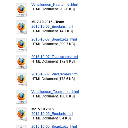
Verteilungen_Paarturnier.html
HTML Dokument [202.0 KB]
Mi. 7.10.2015 - Team
2015-10-07_Ergebnis.html
HTML Dokument [14.1 KB]
2015-10-07_Boardzettel.html
HTML Dokument [299.7 KB]
2015-10-07_Teamscores.html
HTML Dokument [172.9 KB]
2015-10-07_Privatscores.html
HTML Dokument [173.6 KB]
Verteilungen_Teamturnier.html
HTML Dokument [180.8 KB]
Mo. 5.10.2015
2015-10-05_Ergebnis.html
HTML Dokument [8.4 KB]
2015-10-05_Boardzettel.html