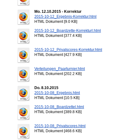
Mo. 12.10.2015 - Korrektur
2015-10-12_Ergebnis-Korrektur.html
HTML Dokument [9.0 KB]
2015-10-12_Boardzette-Korrekturl.html
HTML Dokument [377.4 KB]
2015-10-12_Privatscores-Korrektur.html
HTML Dokument [427.9 KB]
Verteilungen_Paarturnier.html
HTML Dokument [202.2 KB]
Do. 8.10.2015
2015-10-08_Ergebnis.html
HTML Dokument [10.5 KB]
2015-10-08_Boardzettel.html
HTML Dokument [389.8 KB]
2015-10-08_Privatscores.html
HTML Dokument [468.6 KB]